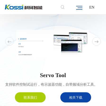
首页
/
产品中心
/
伺服系统
/
软件工具
EN
Servo Tool
支持软件控制试运行，有示波器功能，自带频域分析工具。
联系我们
相关下载