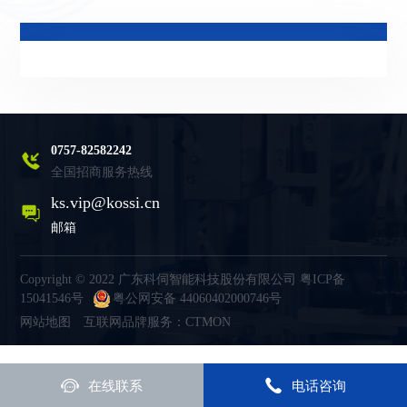
0757-82582242
全国招商服务热线
ks.vip@kossi.cn
邮箱
Copyright © 2022 广东科伺智能科技股份有限公司
粤ICP备
15041546号
粤公网安备 44060402000746号
网站地图
互联网品牌服务：CTMON
在线联系
电话咨询