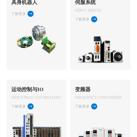
具身机器人
伺服系统
SERVO DRIVES
了解更多
了解更多
运动控制与IO
变频器
INDUSTRIAL CONTROLLERS
FREQUENCY CONVERTERS
了解更多
了解更多