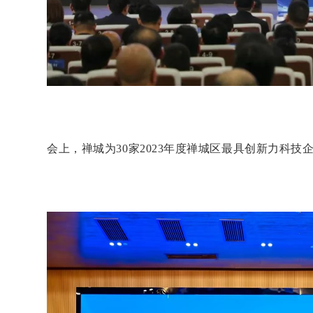
会上，禅城为30家2023年度禅城区最具创新力科