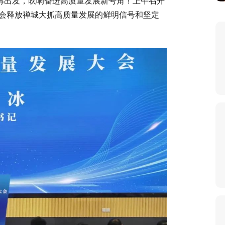
征再出发，吹响奋进高质量发展新号角！上午召开
社会释放禅城大抓高质量发展的鲜明信号和坚定