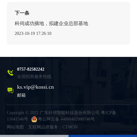
下一条
科伺成功摘地，拟建企业总部基地
2023-10-19 17:26:10
0757-82582242
全国招商服务热线
ks.vip@kossi.cn
邮箱
Copyright © 2022 广东科伺智能科技股份有限公司
粤ICP备
15041546号
粤公网安备 44060402000746号
网站地图
互联网品牌服务：CTMON